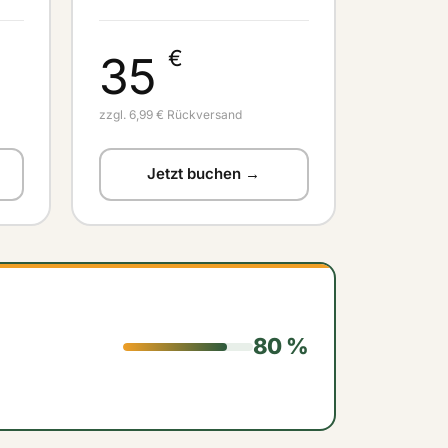
€
35
zzgl. 6,99 € Rückversand
Jetzt buchen →
80 %