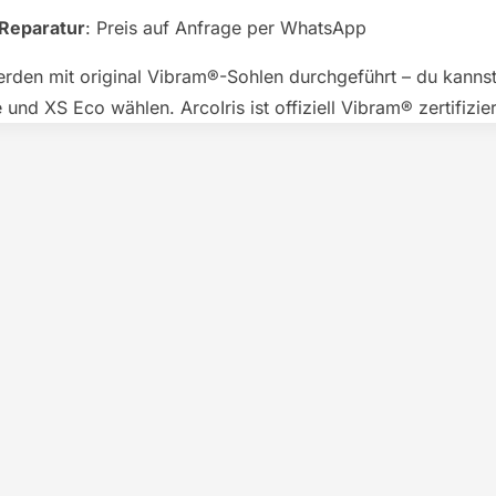
Reparatur
: Preis auf Anfrage per WhatsApp
erden mit original Vibram®-Sohlen durchgeführt – du kanns
und XS Eco wählen. ArcoIris ist offiziell Vibram® zertifizier