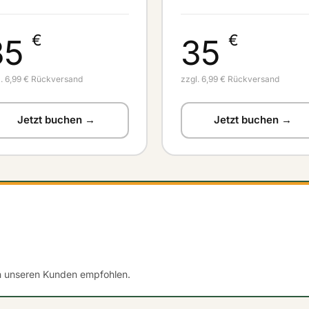
€
€
35
35
l. 6,99 € Rückversand
zzgl. 6,99 € Rückversand
Jetzt buchen →
Jetzt buchen →
n unseren Kunden empfohlen.