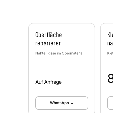
Oberfläche
Kl
reparieren
n
Nähte, Risse im Obermaterial
Kle
Auf Anfrage
WhatsApp →