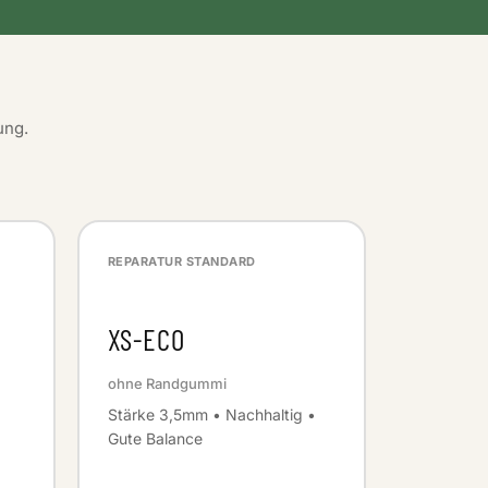
ung.
REPARATUR STANDARD
XS-ECO
ohne Randgummi
Stärke 3,5mm • Nachhaltig •
Gute Balance