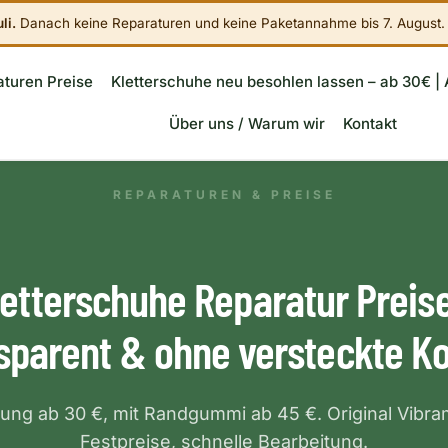
li.
Danach keine Reparaturen und keine Paketannahme bis 7. August.
turen Preise
Kletterschuhe neu besohlen lassen – ab 30€ | 
Über uns / Warum wir
Kontakt
REPARATUREN & PREISE
letterschuhe Reparatur Preise
sparent & ohne versteckte K
ng ab 30 €, mit Randgummi ab 45 €. Original Vibr
Festpreise, schnelle Bearbeitung.