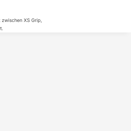
t zwischen XS Grip,
t.