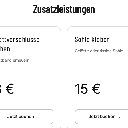
Zusatzleistungen
ettverschlüsse
Sohle kleben
ähen
Gelöste oder rissige Sohle
ttband erneuern
8 €
15 €
Jetzt buchen →
Jetzt buchen →