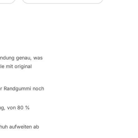
sendung genau, was
e mit original
der Randgummi noch
ng, von 80 %
chuh aufweiten ab