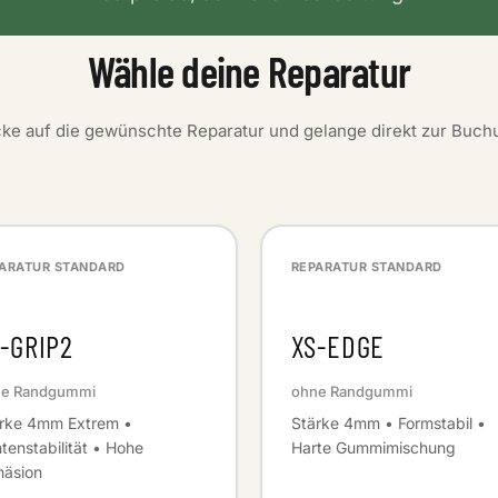
Wähle deine Reparatur
cke auf die gewünschte Reparatur und gelange direkt zur Buch
ARATUR STANDARD
REPARATUR STANDARD
-GRIP2
XS-EDGE
e Randgummi
ohne Randgummi
rke 4mm Extrem •
Stärke 4mm • Formstabil •
tenstabilität • Hohe
Harte Gummimischung
äsion