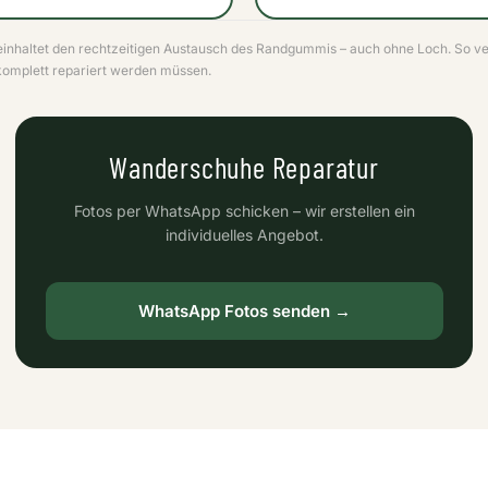
inhaltet den rechtzeitigen Austausch des Randgummis – auch ohne Loch. So ve
komplett repariert werden müssen.
Wanderschuhe Reparatur
Fotos per WhatsApp schicken – wir erstellen ein
individuelles Angebot.
WhatsApp Fotos senden →