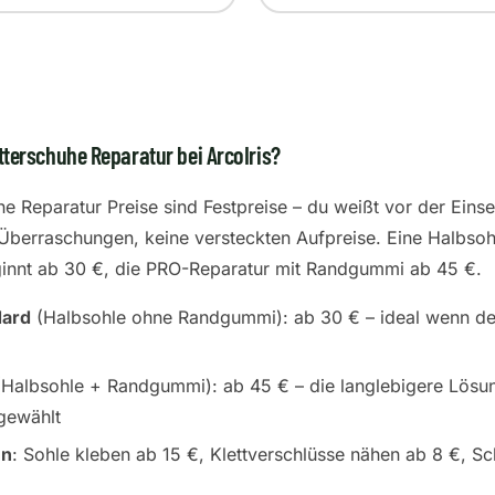
tterschuhe Reparatur bei ArcoIris?
he Reparatur Preise sind Festpreise – du weißt vor der Ein
Überraschungen, keine versteckten Aufpreise. Eine Halbsohl
innt ab 30 €, die PRO-Reparatur mit Randgummi ab 45 €.
dard
(Halbsohle ohne Randgummi): ab 30 € – ideal wenn 
Halbsohle + Randgummi): ab 45 € – die langlebigere Lösu
gewählt
en
: Sohle kleben ab 15 €, Klettverschlüsse nähen ab 8 €, S