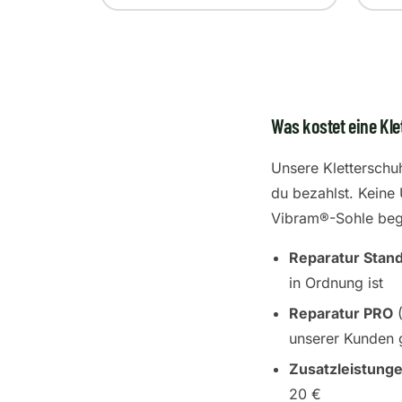
Was kostet eine Kle
Unsere Kletterschu
du bezahlst. Keine 
Vibram®-Sohle beg
Reparatur Stan
in Ordnung ist
Reparatur PRO
(
unserer Kunden 
Zusatzleistung
20 €