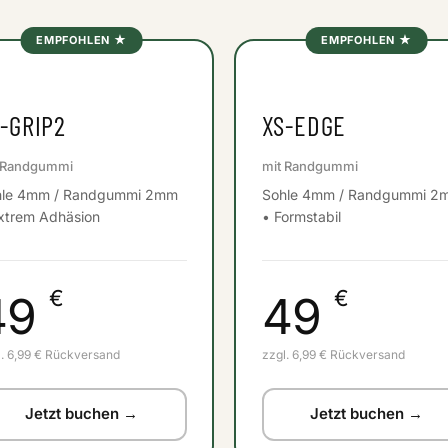
EMPFOHLEN ★
EMPFOHLEN ★
-GRIP2
XS-EDGE
 Randgummi
mit Randgummi
hle 4mm / Randgummi 2mm
Sohle 4mm / Randgummi 2
xtrem Adhäsion
• Formstabil
€
€
49
49
l. 6,99 € Rückversand
zzgl. 6,99 € Rückversand
Jetzt buchen →
Jetzt buchen →