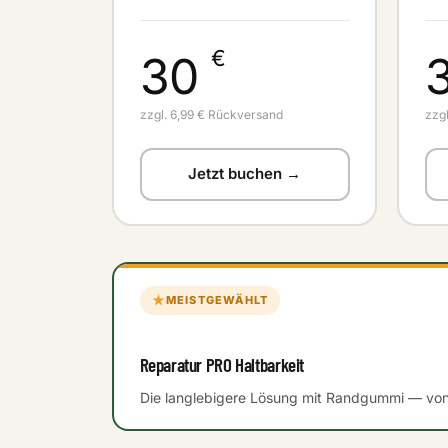
€
30
zzgl. 6,99 € Rückversand
zzg
Jetzt buchen →
★
MEISTGEWÄHLT
Reparatur PRO Haltbarkeit
Die langlebigere Lösung mit Randgummi — vo