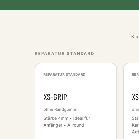
Kli
REPARATUR STANDARD
REPARATUR STANDARD
REP
XS-GRIP
XS
ohne Randgummi
ohn
Stärke 4mm • Ideal für
Stä
Anfänger • Allround
Kan
Adh