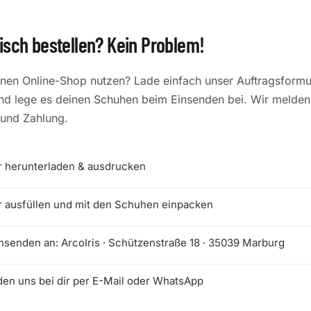
isch bestellen? Kein Problem!
nen Online-Shop nutzen? Lade einfach unser Auftragsformul
nd lege es deinen Schuhen beim Einsenden bei. Wir melden 
 und Zahlung.
r herunterladen & ausdrucken
r ausfüllen und mit den Schuhen einpacken
nsenden an: ArcoIris · Schützenstraße 18 · 35039 Marburg
den uns bei dir per E-Mail oder WhatsApp