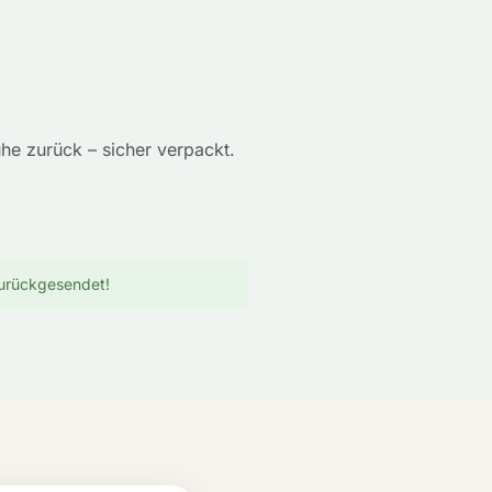
he zurück – sicher verpackt.
zurückgesendet!