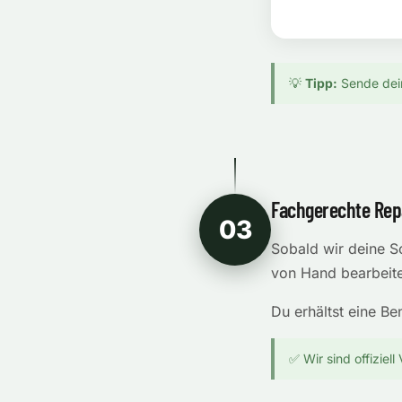
💡
Tipp:
Sende dein
Fachgerechte Rep
03
Sobald wir deine Sc
von Hand bearbeitet
Du erhältst eine B
✅ Wir sind offiziell