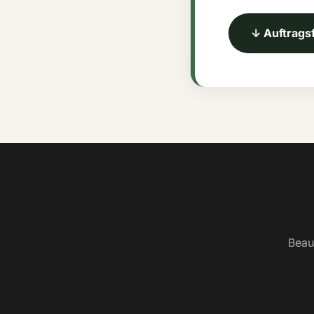
↓ Auftrags
Beau