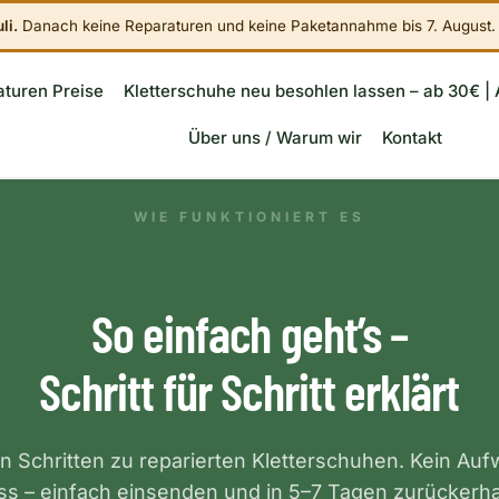
li.
Danach keine Reparaturen und keine Paketannahme bis 7. August.
turen Preise
Kletterschuhe neu besohlen lassen – ab 30€ | 
Über uns / Warum wir
Kontakt
WIE FUNKTIONIERT ES
So einfach geht’s –
Schritt für Schritt erklärt
n Schritten zu reparierten Kletterschuhen. Kein Auf
ss – einfach einsenden und in 5–7 Tagen zurückerha