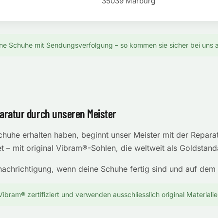
35039 Marburg
e Schuhe mit Sendungsverfolgung – so kommen sie sicher bei uns a
aratur durch unseren Meister
huhe erhalten haben, beginnt unser Meister mit der Reparat
 – mit original Vibram®-Sohlen, die weltweit als Goldstanda
enachrichtigung, wenn deine Schuhe fertig sind und auf dem
 Vibram® zertifiziert und verwenden ausschliesslich original Materialie