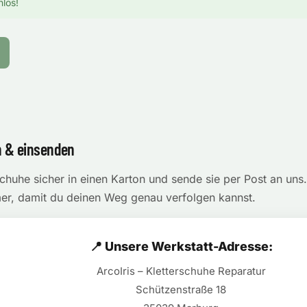
nlos!
 & einsenden
schuhe sicher in einen Karton und sende sie per Post an un
r, damit du deinen Weg genau verfolgen kannst.
📍 Unsere Werkstatt-Adresse:
ArcoIris – Kletterschuhe Reparatur
Schützenstraße 18