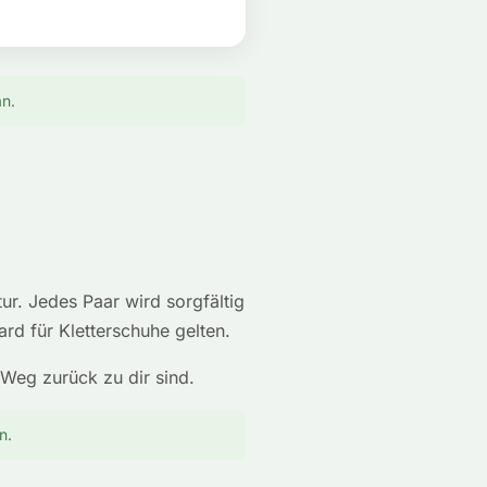
n.
ur. Jedes Paar wird sorgfältig
rd für Kletterschuhe gelten.
 Weg zurück zu dir sind.
n.