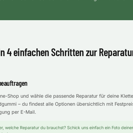
In 4 einfachen Schritten zur Reparatu
beauftragen
ine-Shop und wähle die passende Reparatur für deine Klett
gummi – du findest alle Optionen übersichtlich mit Festprei
igung per E-Mail.
er, welche Reparatur du brauchst? Schick uns einfach ein Foto dein