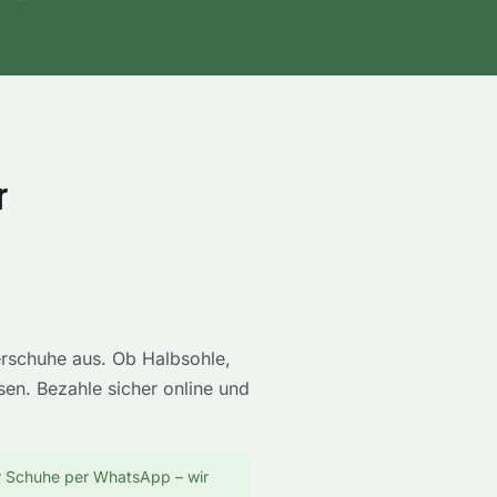
r
erschuhe aus. Ob Halbsohle,
sen. Bezahle sicher online und
er Schuhe per WhatsApp – wir