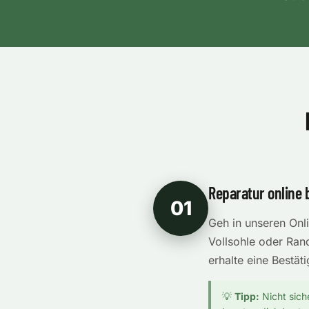
Reparatur online 
01
Geh in unseren Onl
Vollsohle oder Rand
erhalte eine Bestät
💡
Tipp:
Nicht sich