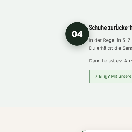
Schuhe zurückerha
04
In der Regel in 5–
Du erhältst die Se
Dann heisst es: Anz
⚡
Eilig?
Mit unsere