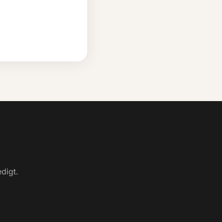
digt.