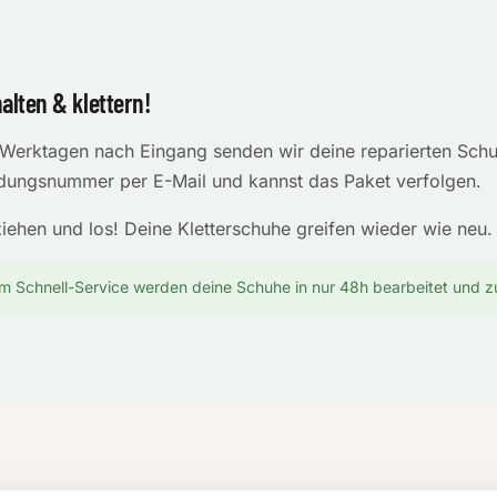
lten & klettern!
7 Werktagen nach Eingang senden wir deine reparierten Schu
ndungsnummer per E-Mail und kannst das Paket verfolgen.
iehen und los! Deine Kletterschuhe greifen wieder wie neu.
m Schnell-Service werden deine Schuhe in nur 48h bearbeitet und 